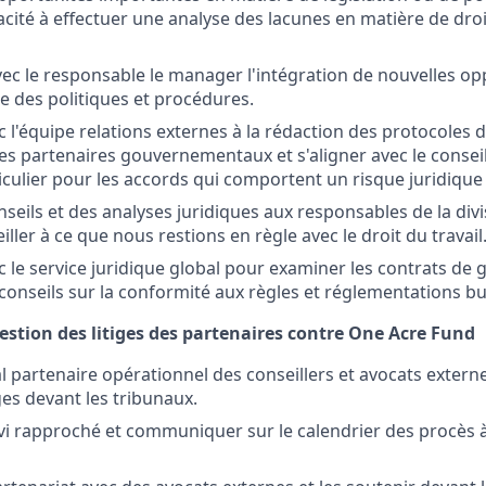
acité à effectuer une analyse des lacunes en matière de dro
c le responsable le manager l'intégration de nouvelles op
e des politiques et procédures.
c l'équipe relations externes à la rédaction des protocoles 
les partenaires gouvernementaux et s'aligner avec le conseil
ticulier pour les accords qui comportent un risque juridique
nseils et des analyses juridiques aux responsables de la div
iller à ce que nous restions en règle avec le droit du travail
c le service juridique global pour examiner les contrats de
conseils sur la conformité aux règles et réglementations b
estion des litiges des partenaires contre One Acre Fund
al partenaire opérationnel des conseillers et avocats extern
iges devant les tribunaux.
vi rapproché et communiquer sur le calendrier des procès à