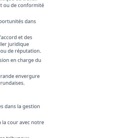
it ou de conformité
portunités dans
d'accord et des
ler juridique
 ou de réputation.
ision en charge du
.
 grande envergure
urundaises.
es dans la gestion
 la cour avec notre