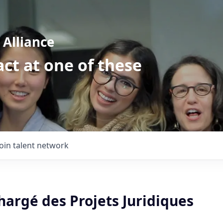
Alliance
ct at one of these
Join talent network
hargé des Projets Juridiques