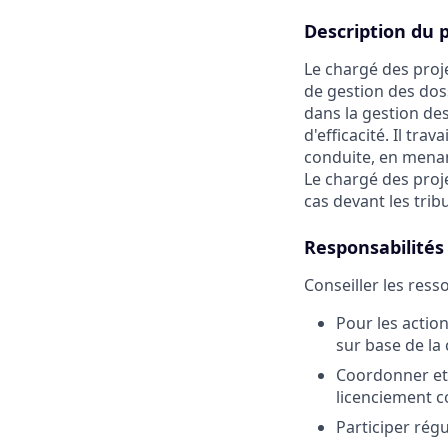
Description du 
Le chargé des proje
de gestion des doss
dans la gestion de
d'efficacité. Il tra
conduite, en menan
Le chargé des projet
cas devant les trib
Responsabilités
Conseiller les ress
Pour les action
sur base de la
Coordonner et é
licenciement c
Participer rég