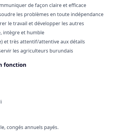
mmuniquer de façon claire et efficace
ésoudre les problèmes en toute indépendance
er le travail et développer les autres
, intègre et humble
) et très attentif/attentive aux détails
servir les agriculteurs burundais
n fonction
i
le, congés annuels payés.