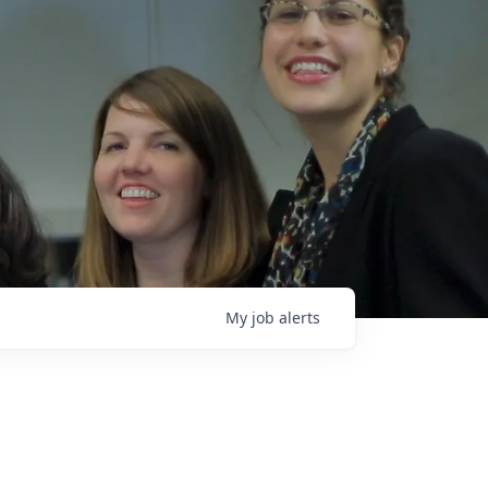
My
job
alerts