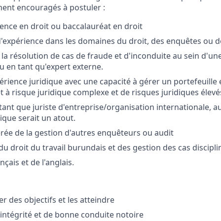
ment encouragés à postuler :
ence en droit ou baccalauréat en droit
d'expérience dans les domaines du droit, des enquêtes ou de
 la résolution de cas de fraude et d'inconduite au sein d'u
u en tant qu'expert externe.
érience juridique avec une capacité à gérer un portefeuille 
et à risque juridique complexe et de risques juridiques élev
tant que juriste d'entreprise/organisation internationale, a
dique serait un atout.
rée de la gestion d'autres enquêteurs ou audit
u droit du travail burundais et des gestion des cas discipli
nçais et de l'anglais.
er des objectifs et les atteindre
'intégrité et de bonne conduite notoire