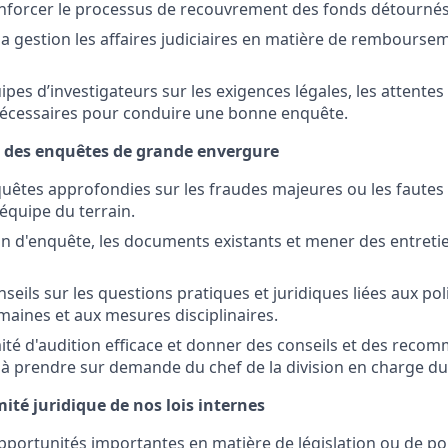
renforcer le processus de recouvrement des fonds détourné
a gestion les affaires judiciaires en matière de rembourse
pes d’investigateurs sur les exigences légales, les attentes i
nécessaires pour conduire une bonne enquête.
n des enquêtes de grande envergure
uêtes approfondies sur les fraudes majeures ou les faute
'équipe du terrain.
lan d'enquête, les documents existants et mener des entreti
seils sur les questions pratiques et juridiques liées aux pol
aines et aux mesures disciplinaires.
ité d'audition efficace et donner des conseils et des recom
n à prendre sur demande du chef de la division en charge d
ité juridique de nos lois internes
opportunités importantes en matière de législation ou de pol