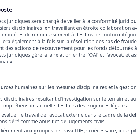
poste
ts juridiques sera chargé de veiller à la conformité juridi
iers disciplinaires, en travaillant en étroite collaboration a
s enquêtes de remboursement à des fins de conformité juri
vaillera également à la fois sur la résolution des cas de frau
t des actions de recouvrement pour les fonds détournés à 
s juridiques gérera la relation entre l'OAF et l'avocat, et as
unaux.
ources humaines sur les mesures disciplinaires et la gestio
s disciplinaires résultant d'investigation sur le terrain et au
 compréhension actuelle des faits des exigences légales.
valuer le travail de l’avocat externe dans le cadre de la déf
onsidéré comme abusif et de jugements civils
ulièrement aux groupes de travail RH, si nécessaire, pour pi