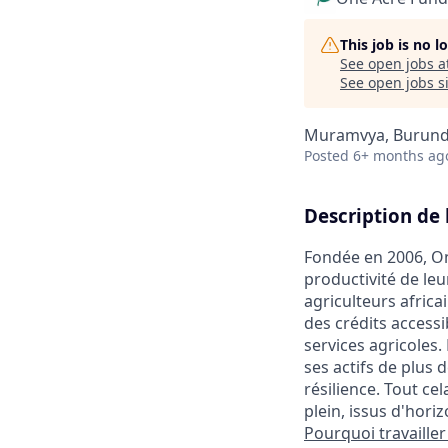
This job is no 
See open jobs a
See open jobs si
Muramvya, Burund
Posted
6+ months ag
Description de 
Fondée en 2006, One
productivité de leu
agriculteurs africa
des crédits access
services agricoles
ses actifs de plus 
résilience. Tout c
plein, issus d'hori
Pourquoi travailler 