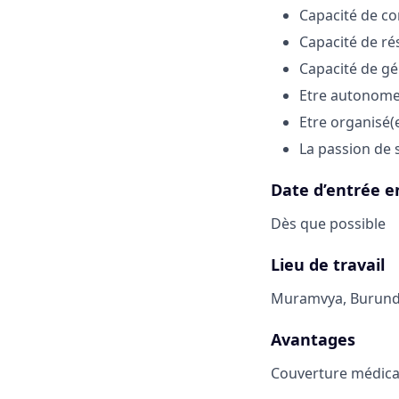
Capacité de co
Capacité de r
Capacité de gér
Etre autonome
Etre organisé(e
La passion de 
Date d’entrée e
Dès que possible
Lieu de travail
Muramvya, Burund
Avantages
Couverture médica