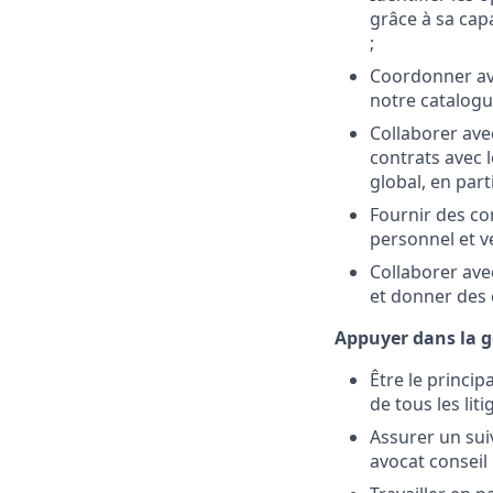
grâce à sa cap
;
Coordonner ave
notre catalogu
Collaborer ave
contrats avec 
global, en par
Fournir des co
personnel et ve
Collaborer ave
et donner des 
Appuyer dans la g
Être le princip
de tous les lit
Assurer un sui
avocat conseil