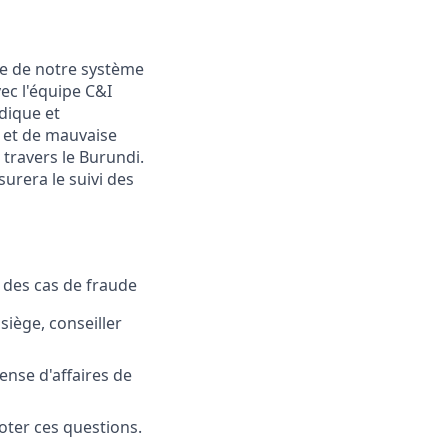
que de notre système
vec l'équipe C&I
dique et
de et de mauvaise
travers le Burundi.
surera le suivi des
n des cas de fraude
 siège, conseiller
ense d'affaires de
loter ces questions.