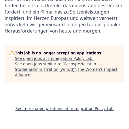
finden bei uns ein Umfeld, das eigenständiges Denken
fördert, und ein Klima, das zu Spitzenleistungen
inspiriert. Im Herzen Europas und weltweit vernetzt
entwickeln wir gemeinsam Lösungen für die globalen
Herausforderungen von heute und morgen.
This job is no longer accepting applications
See open jobs at
Immigration Policy Lab
.
See open jobs similar to "
Fachspezialist:in
Studienadministration (w/m/d)
"
The Women’s Impact
Alliance
.
See more open positions at
Immigration Policy Lab