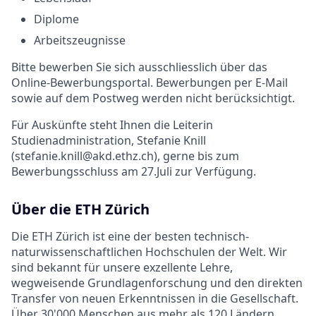
Diplome
Arbeitszeugnisse
Bitte bewerben Sie sich ausschliesslich über das
Online-Bewerbungsportal. Bewerbungen per E-Mail
sowie auf dem Postweg werden nicht berücksichtigt.
Für Auskünfte steht Ihnen die Leiterin
Studienadministration, Stefanie Knill
(stefanie.knill@akd.ethz.ch), gerne bis zum
Bewerbungsschluss am 27.Juli zur Verfügung.
Über die ETH Zürich
Die ETH Zürich ist eine der besten technisch-
naturwissenschaftlichen Hochschulen der Welt. Wir
sind bekannt für unsere exzellente Lehre,
wegweisende Grundlagenforschung und den direkten
Transfer von neuen Erkenntnissen in die Gesellschaft.
Über 30'000 Menschen aus mehr als 120 Ländern