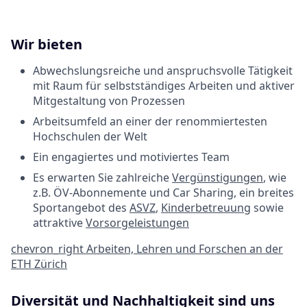
Wir bieten
Abwechslungsreiche und anspruchsvolle Tätigkeit
mit Raum für selbstständiges Arbeiten und aktiver
Mitgestaltung von Prozessen
Arbeitsumfeld an einer der renommiertesten
Hochschulen der Welt
Ein engagiertes und motiviertes Team
Es erwarten Sie zahlreiche
Vergünstigungen
, wie
z.B. ÖV-Abonnemente und Car Sharing, ein breites
Sportangebot des
ASVZ
,
Kinderbetreuung
sowie
attraktive
Vorsorgeleistungen
chevron_right
Arbeiten, Lehren und Forschen an der
ETH Zürich
Diversität und Nachhaltigkeit sind uns