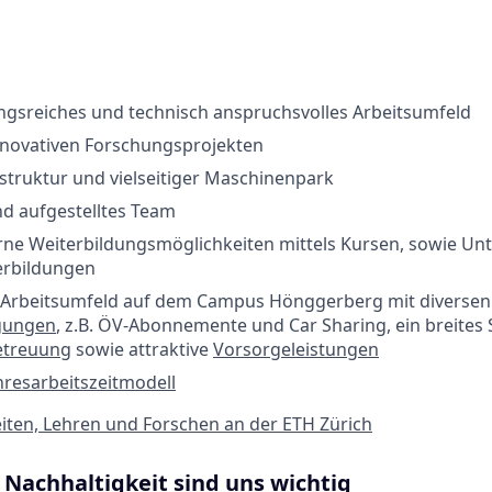
ngsreiches und technisch anspruchsvolles Arbeitsumfeld
nnovativen Forschungsprojekten
truktur und vielseitiger Maschinenpark
d aufgestelltes Team
terne Weiterbildungsmöglichkeiten mittels Kursen, sowie Un
erbildungen
es Arbeitsumfeld auf dem Campus Hönggerberg mit diverse
gungen
, z.B. ÖV-Abonnemente und Car Sharing, ein breites
etreuung
sowie attraktive
Vorsorgeleistungen
hresarbeitszeitmodell
iten, Lehren und Forschen an der ETH Zürich
 Nachhaltigkeit sind uns wichtig