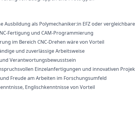
 Ausbildung als Polymechaniker:in EFZ oder vergleichbare 
CNC-Fertigung und CAM-Programmierung
hrung im Bereich CNC-Drehen wäre von Vorteil
tändige und zuverlässige Arbeitsweise
 und Verantwortungsbewusstsein
nspruchsvollen Einzelanfertigungen und innovativen Proje
 und Freude am Arbeiten im Forschungsumfeld
nntnisse, Englischkenntnisse von Vorteil