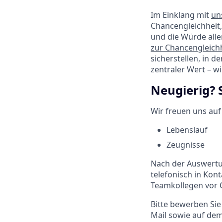
Im Einklang mit
un
Chancengleichheit,
und die Würde alle
zur Chancengleichh
sicherstellen, in d
zentraler Wert – w
Neugierig? 
Wir freuen uns au
Lebenslauf
Zeugnisse
Nach der Auswertu
telefonisch in Kon
Teamkollegen vor 
Bitte bewerben Sie
Mail sowie auf dem