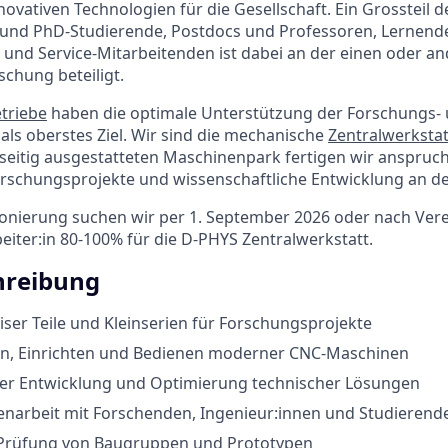
novativen Technologien für die Gesellschaft. Ein Grossteil d
- und PhD-Studierende, Postdocs und Professoren, Lernend
 und Service-Mitarbeitenden ist dabei an der einen oder an
schung beteiligt.
triebe
haben die optimale Unterstützung der Forschungs-
ls oberstes Ziel. Wir sind die mechanische
Zentralwerkstat
eitig ausgestatteten Maschinenpark fertigen wir anspruch
rschungsprojekte und wissenschaftliche Entwicklung an de
ionierung suchen wir per 1. September 2026 oder nach Ver
beiter:in 80-100% für die D-PHYS Zentralwerkstatt.
hreibung
iser Teile und Kleinserien für Forschungsprojekte
, Einrichten und Bedienen moderner CNC-Maschinen
 der Entwicklung und Optimierung technischer Lösungen
arbeit mit Forschenden, Ingenieur:innen und Studierend
Prüfung von Baugruppen und Prototypen