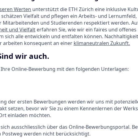
seren Werten
unterstützt die ETH Zürich eine inklusive Kult
 schätzen Vielfalt und pflegen ein Arbeits- und Lernumfeld,
r Mitarbeitenden und Studierenden respektiert werden. Au
eit und Vielfalt
erfahren Sie, wie wir ein faires und offene
em sich alle entwickeln und entfalten können. Nachhaltigkeit 
ir arbeiten konsequent an einer
klimaneutralen Zukunft.
Sind wir auch.
f Ihre Online-Bewerbung mit den folgenden Unterlagen:
ng der ersten Bewerbungen werden wir uns mit potenziell
takt setzen, bevor wir Sie zu einem Kennenlernen der Werks
Ort einladen möchten.
 sich ausschliesslich über das Online-Bewerbungsportal. 
 Postweg werden nicht berücksichtigt.