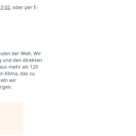
23 02
, oder per E-
ulen der Welt. Wir
g und den direkten
aus mehr als 120
n Klima, das zu
keln wir
rgen.