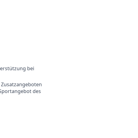
terstützung bei
n Zusatzangeboten
 Sportangebot des