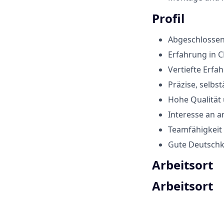
Profil
Abgeschlossene
Erfahrung in 
Vertiefte Erfa
Präzise, selbs
Hohe Qualität
Interesse an a
Teamfähigkeit
Gute Deutschke
Arbeitsort
Arbeitsort