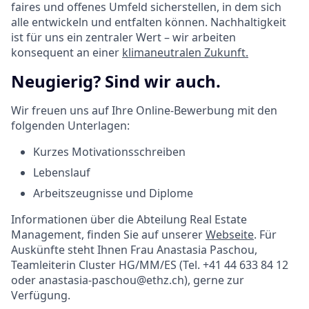
faires und offenes Umfeld sicherstellen, in dem sich
alle entwickeln und entfalten können. Nachhaltigkeit
ist für uns ein zentraler Wert – wir arbeiten
konsequent an einer
klimaneutralen Zukunft.
Neugierig? Sind wir auch.
Wir freuen uns auf Ihre Online-Bewerbung mit den
folgenden Unterlagen:
Kurzes Motivationsschreiben
Lebenslauf
Arbeitszeugnisse und Diplome
Informationen über die Abteilung Real Estate
Management, finden Sie auf unserer
Webseite
. Für
Auskünfte steht Ihnen Frau Anastasia Paschou,
Teamleiterin Cluster HG/MM/ES (Tel. +41 44 633 84 12
oder anastasia-paschou@ethz.ch), gerne zur
Verfügung.