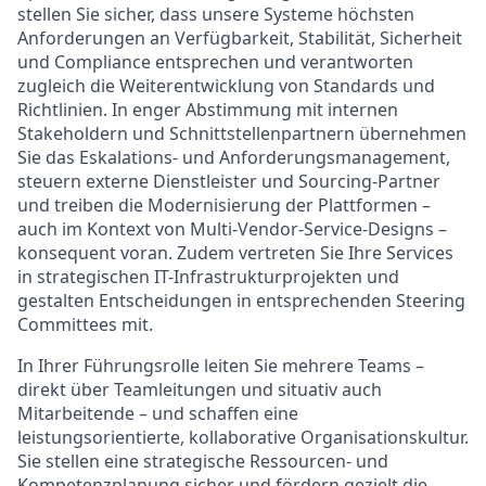
stellen Sie sicher, dass unsere Systeme höchsten
Anforderungen an Verfügbarkeit, Stabilität, Sicherheit
und Compliance entsprechen und verantworten
zugleich die Weiterentwicklung von Standards und
Richtlinien. In enger Abstimmung mit internen
Stakeholdern und Schnittstellenpartnern übernehmen
Sie das Eskalations- und Anforderungsmanagement,
steuern externe Dienstleister und Sourcing-Partner
und treiben die Modernisierung der Plattformen –
auch im Kontext von Multi-Vendor-Service-Designs –
konsequent voran. Zudem vertreten Sie Ihre Services
in strategischen IT-Infrastrukturprojekten und
gestalten Entscheidungen in entsprechenden Steering
Committees mit.
In Ihrer Führungsrolle leiten Sie mehrere Teams –
direkt über Teamleitungen und situativ auch
Mitarbeitende – und schaffen eine
leistungsorientierte, kollaborative Organisationskultur.
Sie stellen eine strategische Ressourcen- und
Kompetenzplanung sicher und fördern gezielt die