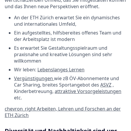
wertschätzenden Umfeld, das Sie mitgestalten können
und das Ihnen neue Perspektiven eröffnet.
An der ETH Zürich erwartet Sie ein dynamisches
und internationales Umfeld,
Ein aufgestelltes, hilfsbereites offenes Team und
der Arbeitsplatz ist modern
Es erwartet Sie Gestaltungsspielraum und
praxisnahe und kreative Lösungen sind sehr
willkommen
Wir leben:
Lebenslanges Lernen
Vergünstigungen
wie zB ÖV-Abonnemente und
Car Sharing, breites Sportangebot des
ASVZ
,
Kinderbetreuung,
attraktive Vorsorgeleistungen
etc.
chevron_right
Arbeiten, Lehren und Forschen an der
ETH Zürich
Diversität und Nachhaltigkeit sind uns