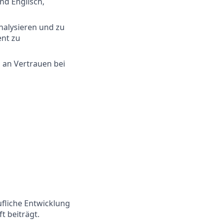
d Englisch,
analysieren und zu
ent zu
 an Vertrauen bei
ufliche Entwicklung
t beiträgt.