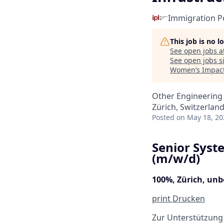
Immigration Po
This job is no 
See open jobs a
See open jobs si
Women’s Impact
Other Engineering
Zürich, Switzerlan
Posted
on May 18, 20
Senior Syste
(m/w/d)
100%, Zürich, unbe
print
Drucken
Zur Unterstützung