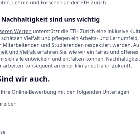
iten, Lehren und Forschen an der ETH Zürich
 Nachhaltigkeit sind uns wichtig
seren Werten
unterstützt die ETH Zürich eine inklusive Kult
 schätzen Vielfalt und pflegen ein Arbeits- und Lernumfeld,
r Mitarbeitenden und Studierenden respektiert werden. Au
eit und Vielfalt
erfahren Sie, wie wir ein faires und offene
em sich alle entwickeln und entfalten können. Nachhaltigkeit 
ir arbeiten konsequent an einer
klimaneutralen Zukunft.
Sind wir auch.
f Ihre Online-Bewerbung mit den folgenden Unterlagen:
hreiben
sse