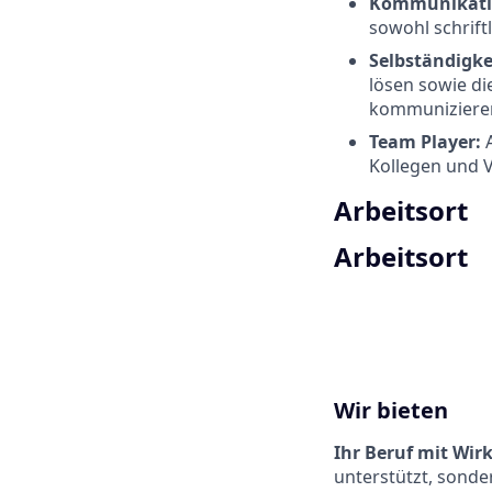
Kommunikati
sowohl schrift
Selbständigke
lösen sowie d
kommuniziere
Team Player:
Kollegen und 
Arbeitsort
Arbeitsort
Wir bieten
Ihr Beruf mit Wir
unterstützt, sonde