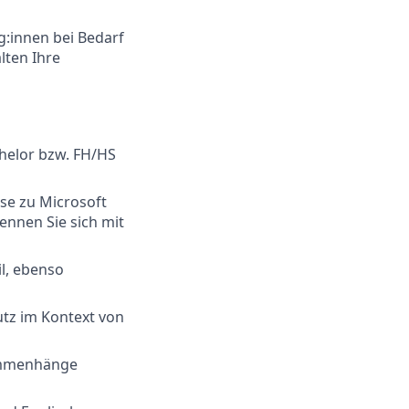
eg:innen bei Bedarf
lten Ihre
helor bzw. FH/HS
se zu Microsoft
nnen Sie sich mit
l, ebenso
utz im Kontext von
sammenhänge