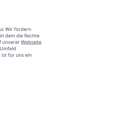
ur. Wir fördern
 in dem die Rechte
f unserer
Webseite
s Umfeld
ist für uns ein