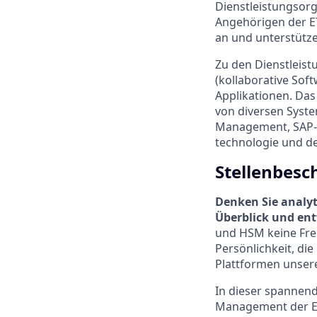
Dienstleistungsorg
Angehörigen der ET
an und unterstütze
Zu den Dienstleist
(kollaborative So
Applikationen. Das
von diversen Syste
Management, SAP-E
technologie und d
Stellenbesc
Denken Sie analy
Überblick und ent
und HSM keine Frem
Persönlichkeit, di
Plattformen unsere
In dieser spannend
Management der ETH