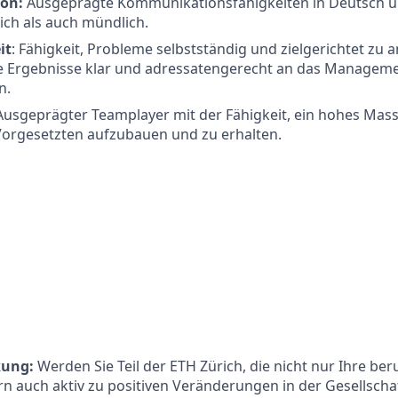
on:
Ausgeprägte Kommunikationsfähigkeiten in Deutsch un
lich als auch mündlich.
it
: Fähigkeit, Probleme selbstständig und zielgerichtet zu 
ie Ergebnisse klar und adressatengerecht an das Managem
n.
Ausgeprägter Teamplayer mit der Fähigkeit, ein hohes Mass
Vorgesetzten aufzubauen und zu erhalten.
kung:
Werden Sie Teil der ETH Zürich, die nicht nur Ihre ber
rn auch aktiv zu positiven Veränderungen in der Gesellschaf