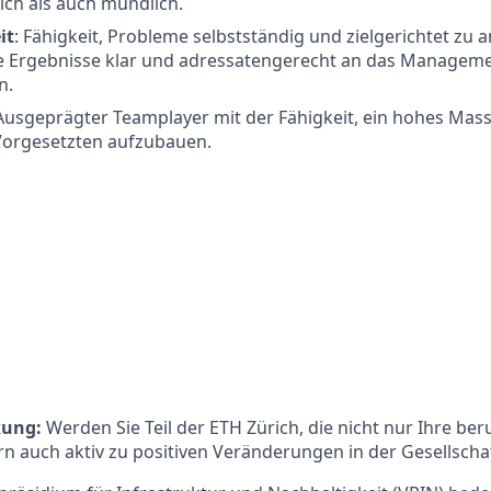
lich als auch mündlich.
it
: Fähigkeit, Probleme selbstständig und zielgerichtet zu 
ie Ergebnisse klar und adressatengerecht an das Managem
n.
Ausgeprägter Teamplayer mit der Fähigkeit, ein hohes Mass
Vorgesetzten aufzubauen.
kung:
Werden Sie Teil der ETH Zürich, die nicht nur Ihre ber
rn auch aktiv zu positiven Veränderungen in der Gesellschaf