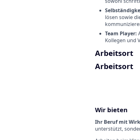
sowohl schrift
Selbständigke
lösen sowie d
kommuniziere
Team Player:
Kollegen und 
Arbeitsort
Arbeitsort
Wir bieten
Ihr Beruf mit Wir
unterstützt, sonde