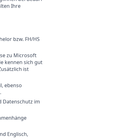
lten Ihre
helor bzw. FH/HS
se zu Microsoft
ie kennen sich gut
usätzlich ist
l, ebenso
.
nd Datenschutz im
sammenhänge
d Englisch,