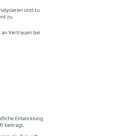
analysieren und zu
ent zu
 an Vertrauen bei
ufliche Entwicklung
t beiträgt.