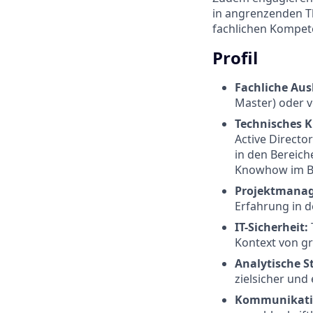
in angrenzenden T
fachlichen Kompet
Profil
Fachliche Au
Master) oder 
Technisches 
Active Directo
in den Bereich
Knowhow im B
Projektmanag
Erfahrung in 
IT-Sicherheit:
Kontext von g
Analytische S
zielsicher und
Kommunikati