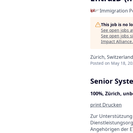
Immigration Po
This job is no 
See open jobs a
See open jobs si
Impact Alliance
.
Zürich, Switzerlan
Posted
on May 18, 20
Senior Syste
100%, Zürich, unbe
print
Drucken
Zur Unterstützung
Dienstleistungsorg
Angehörigen der ET