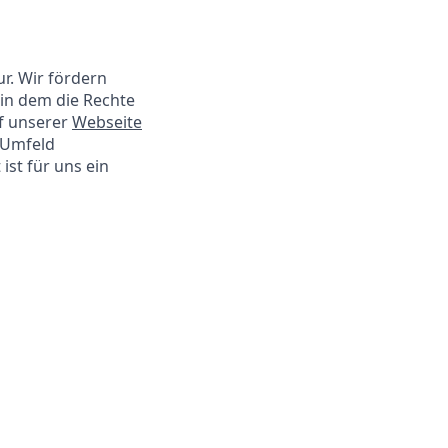
ur. Wir fördern
 in dem die Rechte
f unserer
Webseite
s Umfeld
ist für uns ein