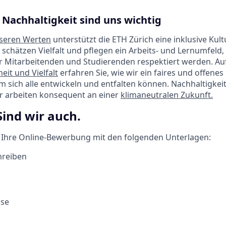
 Nachhaltigkeit sind uns wichtig
seren Werten
unterstützt die ETH Zürich eine inklusive Kult
 schätzen Vielfalt und pflegen ein Arbeits- und Lernumfeld,
r Mitarbeitenden und Studierenden respektiert werden. Au
eit und Vielfalt
erfahren Sie, wie wir ein faires und offene
em sich alle entwickeln und entfalten können. Nachhaltigkeit 
ir arbeiten konsequent an einer
klimaneutralen Zukunft.
Sind wir auch.
f Ihre Online-Bewerbung mit den folgenden Unterlagen:
hreiben
sse