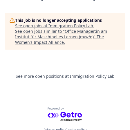
This job is no longer accepting applications
See open jobs at
Immigration Policy Lab
.
See open jobs similar to "
Office Manager:in am
Institut für Maschinelles Lernen (m/w/d)
"
The
Women’s Impact Alliance
.
See more open positions at
Immigration Policy Lab
Powered by Getro.com
Privacy policy
Cookie policy