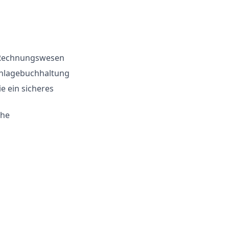
d Rechnungswesen
Anlagebuchhaltung
e ein sicheres
che