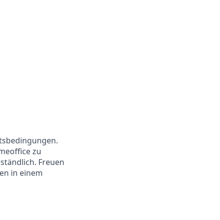
eitsbedingungen.
meoffice zu
rständlich. Freuen
ten in einem