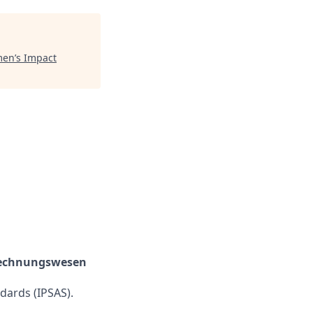
en’s Impact
Rechnungswesen
dards (IPSAS).