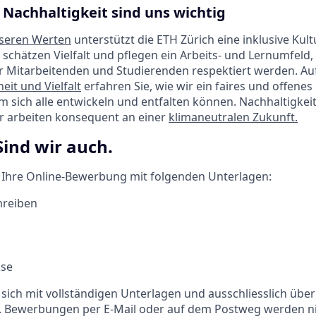
 Nachhaltigkeit sind uns wichtig
seren Werten
unterstützt die ETH Zürich eine inklusive Kult
 schätzen Vielfalt und pflegen ein Arbeits- und Lernumfeld,
r Mitarbeitenden und Studierenden respektiert werden. Au
eit und Vielfalt
erfahren Sie, wie wir ein faires und offene
em sich alle entwickeln und entfalten können. Nachhaltigkeit 
ir arbeiten konsequent an einer
klimaneutralen Zukunft.
Sind wir auch.
f Ihre Online-Bewerbung mit folgenden Unterlagen:
hreiben
sse
 sich mit vollständigen Unterlagen und ausschliesslich über
 Bewerbungen per E-Mail oder auf dem Postweg werden nic