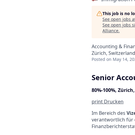
This job is no 
See open jobs a
See open jobs si
Alliance
.
Accounting & Fina
Zürich, Switzerlan
Posted
on May 14, 20
Senior Acc
80%-100%, Zürich,
print
Drucken
Im Bereich des
Viz
verantwortlich für
Finanzberichtersta