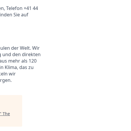
en, Telefon +41 44
inden Sie auf
ulen der Welt. Wir
g und den direkten
aus mehr als 120
n Klima, das zu
keln wir
rgen.
"
The