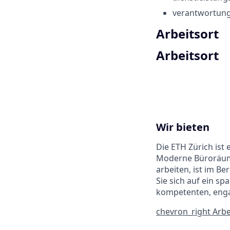
verantwortun
Arbeitsort
Arbeitsort
Wir bieten
Die ETH Zürich ist
Moderne Büroräumli
arbeiten, ist im B
Sie sich auf ein s
kompetenten, enga
chevron_right
Arbe