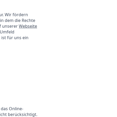
ur. Wir fördern
 in dem die Rechte
f unserer
Webseite
s Umfeld
ist für uns ein
 das Online-
ht berücksichtigt.