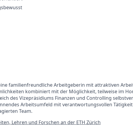
gsbewusst
 eine familienfreundliche Arbeitgeberin mit attraktiven Arb
chkeiten kombiniert mit der Möglichkeit, teilweise im Ho
ereich des Vizepräsidiums Finanzen und Controlling selbstve
pannendes Arbeitsumfeld mit verantwortungsvollen Tätigkei
gierten Team.
iten, Lehren und Forschen an der ETH Zürich