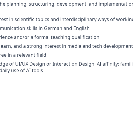
the planning, structuring, development, and implementation
est in scientific topics and interdisciplinary ways of workin
munication skills in German and English
ience and/or a formal teaching qualification
o learn, and a strong interest in media and tech developmen
ee in a relevant field
ge of UI/UX Design or Interaction Design, AI affinity: famili
daily use of AI tools