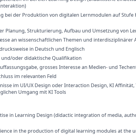
Interaktion)
g bei der Produktion von digitalen Lernmodulen auf Stufe
der Planung, Strukturierung, Aufbau und Umsetzung von L
esse an wissenschaftlichen Themen und interdisziplinärer 
sdrucksweise in Deutsch und Englisch
und/oder didaktische Qualifikation
 Auffassungsgabe, grosses Interesse an Medien- und Teche
hluss im relevanten Feld
nisse im UI/UX Design oder Interaction Design, KI Affinität,
äglichen Umgang mit KI Tools
tise in Learning Design (didactic integration of media, auth
ience in the production of digital learning modules at the un