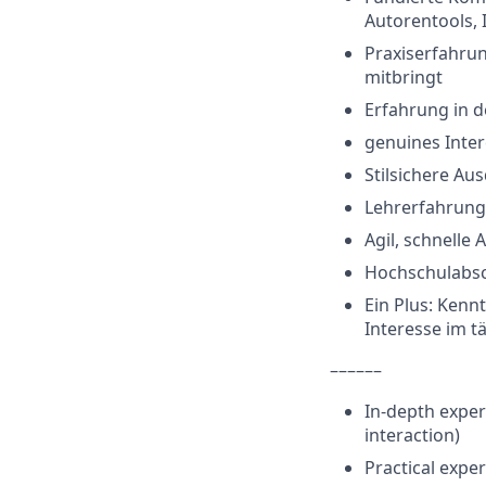
Autorentools, 
Praxiserfahrun
mitbringt
Erfahrung in 
genuines Inter
Stilsichere Au
Lehrerfahrung 
Agil, schnelle
Hochschulabsc
Ein Plus: Kennt
Interesse im t
––––––
In-depth exper
interaction)
Practical exper