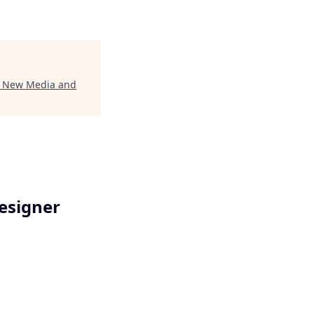
er New Media and
Designer