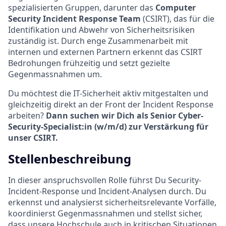
spezialisierten Gruppen, darunter das
Computer
Security Incident Response Team
(CSIRT), das für die
Identifikation und Abwehr von Sicherheitsrisiken
zuständig ist. Durch enge Zusammenarbeit mit
internen und externen Partnern erkennt das CSIRT
Bedrohungen frühzeitig und setzt gezielte
Gegenmassnahmen um.
Du möchtest die IT-Sicherheit aktiv mitgestalten und
gleichzeitig direkt an der Front der Incident Response
arbeiten?
Dann suchen wir Dich als Senior Cyber-
Security-Specialist:in (w/m/d) zur Verstärkung für
unser CSIRT.
Stellenbeschreibung
In dieser anspruchsvollen Rolle führst Du Security-
Incident-Response und Incident-Analysen durch. Du
erkennst und analysierst sicherheitsrelevante Vorfälle,
koordinierst Gegenmassnahmen und stellst sicher,
dass unsere Hochschule auch in kritischen Situationen