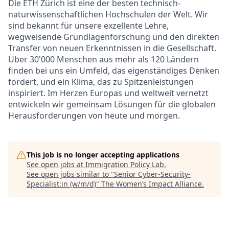
Die ETH Zürich ist eine der besten technisch-
naturwissenschaftlichen Hochschulen der Welt. Wir
sind bekannt für unsere exzellente Lehre,
wegweisende Grundlagenforschung und den direkten
Transfer von neuen Erkenntnissen in die Gesellschaft.
Über 30'000 Menschen aus mehr als 120 Ländern
finden bei uns ein Umfeld, das eigenständiges Denken
fördert, und ein Klima, das zu Spitzenleistungen
inspiriert. Im Herzen Europas und weltweit vernetzt
entwickeln wir gemeinsam Lösungen für die globalen
Herausforderungen von heute und morgen.
This job is no longer accepting applications
See open jobs at
Immigration Policy Lab
.
See open jobs similar to "
Senior Cyber-Security-
Specialist:in (w/m/d)
"
The Women’s Impact Alliance
.