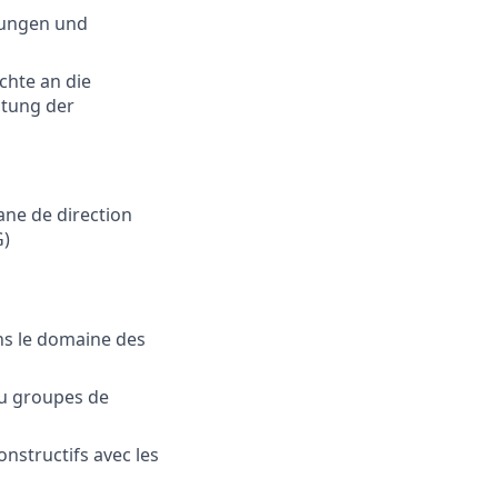
zungen und
chte an die
ltung der
ane de direction
G)
ans le domaine des
ou groupes de
onstructifs avec les