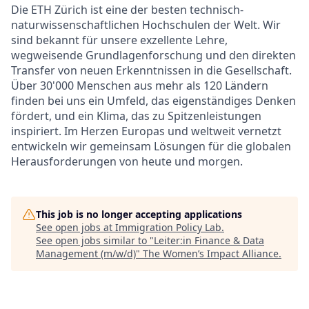
Die ETH Zürich ist eine der besten technisch-
naturwissenschaftlichen Hochschulen der Welt. Wir
sind bekannt für unsere exzellente Lehre,
wegweisende Grundlagenforschung und den direkten
Transfer von neuen Erkenntnissen in die Gesellschaft.
Über 30'000 Menschen aus mehr als 120 Ländern
finden bei uns ein Umfeld, das eigenständiges Denken
fördert, und ein Klima, das zu Spitzenleistungen
inspiriert. Im Herzen Europas und weltweit vernetzt
entwickeln wir gemeinsam Lösungen für die globalen
Herausforderungen von heute und morgen.
This job is no longer accepting applications
See open jobs at
Immigration Policy Lab
.
See open jobs similar to "
Leiter:in Finance & Data
Management (m/w/d)
"
The Women’s Impact Alliance
.