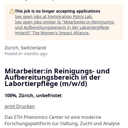
This job is no longer accepting applications
See open jobs at
Immigration Policy Lab
.
See open jobs similar to "
Mitarbeiter:in Reinigungs-
und Aufbereitungsbereich in der Labortierpflege
(m/w/d)
"
The Women’s Impact Alliance
.
Zürich, Switzerland
Posted
6+ months ago
Mitarbeiter:in Reinigungs- und
Aufbereitungsbereich in der
Labortierpflege (m/w/d)
100%, Zürich, unbefristet
print
Drucken
Das ETH Phenomics Center ist eine moderne
Forschungsplattform zur Haltung, Zucht und Analyse