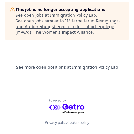
This job is no longer accepting applications
See open jobs at
Immigration Policy Lab
.
See open jobs similar to "
Mitarbeiter:in Reinigungs-
und Aufbereitungsbereich in der Labortierpflege
(m/w/d)
"
The Women’s Impact Alliance
.
See more open positions at
Immigration Policy Lab
Powered by Getro.com
Privacy policy
Cookie policy