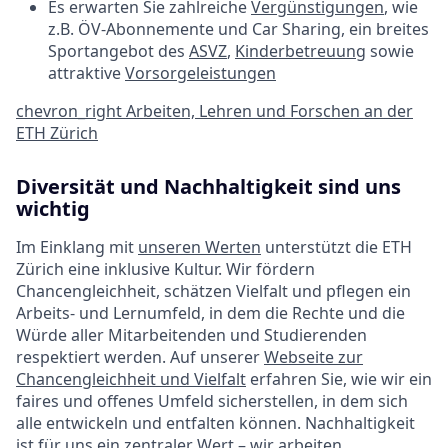
Es erwarten Sie zahlreiche
Vergünstigungen
, wie
z.B. ÖV-Abonnemente und Car Sharing, ein breites
Sportangebot des
ASVZ
,
Kinderbetreuung
sowie
attraktive
Vorsorgeleistungen
chevron_right
Arbeiten, Lehren und Forschen an der
ETH Zürich
Diversität und Nachhaltigkeit sind uns
wichtig
Im Einklang mit
unseren Werten
unterstützt die ETH
Zürich eine inklusive Kultur. Wir fördern
Chancengleichheit, schätzen Vielfalt und pflegen ein
Arbeits- und Lernumfeld, in dem die Rechte und die
Würde aller Mitarbeitenden und Studierenden
respektiert werden. Auf unserer
Webseite zur
Chancengleichheit und Vielfalt
erfahren Sie, wie wir ein
faires und offenes Umfeld sicherstellen, in dem sich
alle entwickeln und entfalten können. Nachhaltigkeit
ist für uns ein zentraler Wert – wir arbeiten