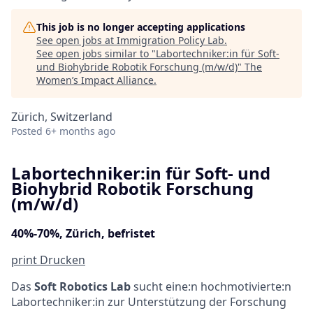
This job is no longer accepting applications
See open jobs at
Immigration Policy Lab
.
See open jobs similar to "
Labortechniker:in für Soft-
und Biohybride Robotik Forschung (m/w/d)
"
The
Women’s Impact Alliance
.
Zürich, Switzerland
Posted
6+ months ago
Labortechniker:in für Soft- und
Biohybrid Robotik Forschung
(m/w/d)
40%-70%, Zürich, befristet
print
Drucken
Das
Soft Robotics Lab
sucht eine:n hochmotivierte:n
Labortechniker:in zur Unterstützung der Forschung