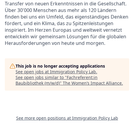
Transfer von neuen Erkenntnissen in die Gesellschaft.
Über 30'000 Menschen aus mehr als 120 Ländern
finden bei uns ein Umfeld, das eigenständiges Denken
fördert, und ein Klima, das zu Spitzenleistungen
inspiriert. Im Herzen Europas und weltweit vernetzt
entwickeln wir gemeinsam Lösungen für die globalen
Herausforderungen von heute und morgen.
This job is no longer accepting applications
See open jobs at
Immigration Policy Lab
.
See open jobs similar to "
Fachreferent:in
Baubibliothek (m/w/d)
"
The Women’s Impact Alliance
.
See more open positions at
Immigration Policy Lab