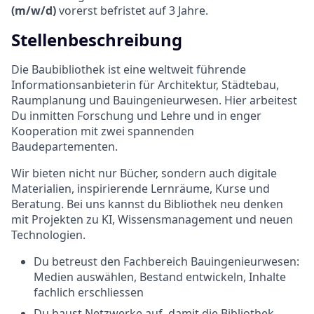
(m/w/d)
vorerst befristet auf 3 Jahre.
Stellenbeschreibung
Die Baubibliothek ist eine weltweit führende
Informationsanbieterin für Architektur, Städtebau,
Raumplanung und Bauingenieurwesen. Hier arbeitest
Du inmitten Forschung und Lehre und in enger
Kooperation mit zwei spannenden
Baudepartementen.
Wir bieten nicht nur Bücher, sondern auch digitale
Materialien, inspirierende Lernräume, Kurse und
Beratung. Bei uns kannst du Bibliothek neu denken
mit Projekten zu KI, Wissensmanagement und neuen
Technologien.
Du betreust den Fachbereich Bauingenieurwesen:
Medien auswählen, Bestand entwickeln, Inhalte
fachlich erschliessen
Du baust Netzwerke auf, damit die Bibliothek