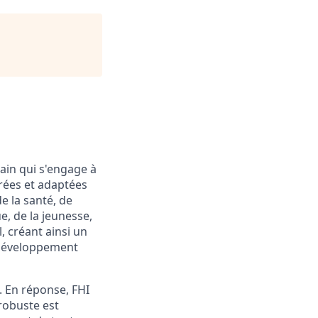
ain qui s'engage à
rées et adaptées
e la santé, de
, de la jeunesse,
, créant ainsi un
 développement
. En réponse, FHI
robuste est