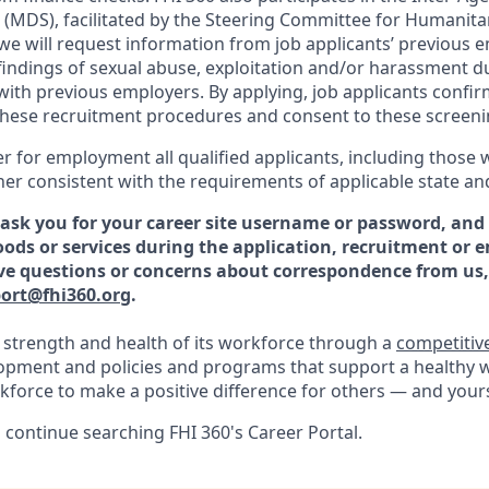
(MDS), facilitated by the Steering Committee for Humanita
 we will request information from job applicants’ previous
findings of sexual abuse, exploitation and/or harassment d
with previous employers. By applying, job applicants confir
hese recruitment procedures and consent to these screeni
er for employment all qualified applicants, including those 
ner consistent with the requirements of applicable state and
r ask you for your career site username or password, and
ods or services during the application, recruitment or
ve questions or concerns about correspondence from us,
ort@fhi360.org
.
e strength and health of its workforce through a
competitiv
opment and policies and programs that support a healthy w
kforce to make a positive difference for others — and yours
 continue searching FHI 360's Career Portal.