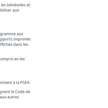
 les bénévoles et
ibiliser aux
ogramme aux
supports imprimés
affichés dans les
ompris en les
amment à la
PSEA
ignent le Code de
 aux autres