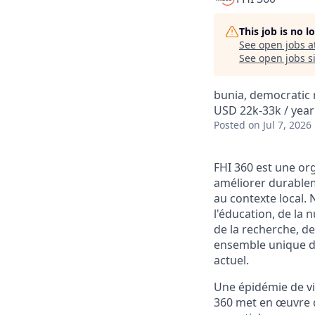
This job is no 
See open jobs a
See open jobs si
bunia, democratic 
USD 22k-33k / year
Posted
on Jul 7, 2026
FHI 360 est une or
améliorer durablem
au contexte local.
l'éducation, de la
de la recherche, de
ensemble unique d
actuel.
Une épidémie de v
360 met en œuvre d