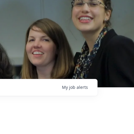
My
job
alerts