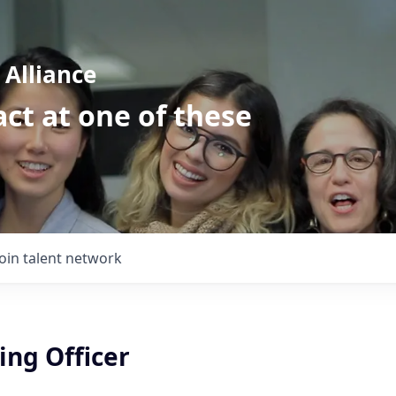
Alliance
ct at one of these
Join talent network
ing Officer