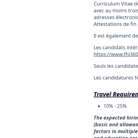
Curriculum Vitae dé
avec au moins trois
adresses électroni
Attestations de fin
Il est également 
Les candidats intér
https://www.fhi360
Seuls les candidat
e
Les candidatures 
Travel Require
10% - 25%
The expected hiring
(basic and allowan
factors in multiple