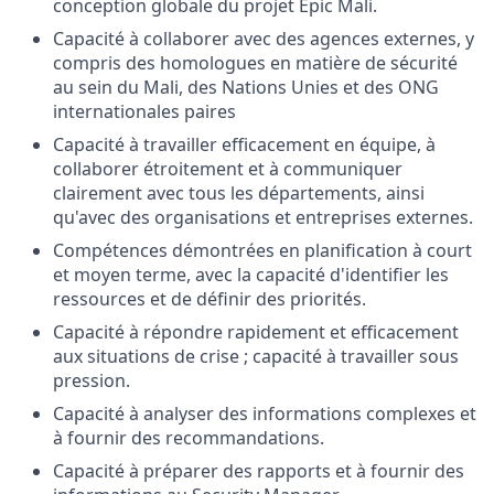
conception globale du projet Epic Mali.
Capacité à collaborer avec des agences externes, y
compris des homologues en matière de sécurité
au sein du Mali, des Nations Unies et des ONG
internationales paires
Capacité à travailler efficacement en équipe, à
collaborer étroitement et à communiquer
clairement avec tous les départements, ainsi
qu'avec des organisations et entreprises externes.
Compétences démontrées en planification à court
et moyen terme, avec la capacité d'identifier les
ressources et de définir des priorités.
Capacité à répondre rapidement et efficacement
aux situations de crise ; capacité à travailler sous
pression.
Capacité à analyser des informations complexes et
à fournir des recommandations.
Capacité à préparer des rapports et à fournir des