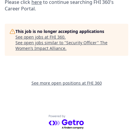
Please click
here
to continue searching FHI 360's
Career Portal.
This job is no longer accepting applications
See open jobs at
FHI 360
.
See open jobs similar to "
Security Officer
"
The
Women’s Impact Alliance
.
See more open positions at
FHI 360
Powered by Getro.com