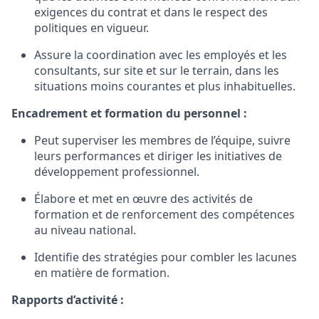
exigences du
contrat
et dans le respect des
politiques
en
vigueur
.
Ass
ure la coordination
avec
les
employés
et
les
consultants,
sur site
et
sur
le
terrain,
dans
les
situations
moins
courantes
et plus
inhabituelles
.
Encadrement
et
formation
du
personnel
:
Peut
superviser
les
membres
de
l’équipe
,
suivre
leurs
performances
et
diriger
les initiatives
de
développement
professionnel
.
Élabore
et
met
en
œuvre
des
activités
de
formation et
de
renforcement
des
compétences
au
niveau
national
.
Identifie
des
stratégies
pour
combler
les lacunes
en
matière de formation
.
Rapports
d’activité
: