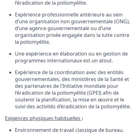
l’éradication
de la
poliomyélite
.
Expérience
professionnelle
antérieure
au sein
d’une
organisation
non
gouvernementale
(ONG),
d’une
agence
gouvernementale
ou
d’une
organisation
privée
engagée
dans la
lutte
contre
la
poliomyélite
.
Une
expérience
en
élaboration
ou
en
gestion de
programmes
internationaux
est un
atout
.
Expérience
de la coordination avec
des
entités
gouvernementales
,
des
ministères
de la Santé
et
des
partenaires
de
l’Initiative
mondiale
pour
l’éradication
de la
poliomyélite
(GPEI)
afin
de
soutenir
la planification, la mise
en
œuvre
et le
suivi
des
activités
d’éradication
de la
poliomyélite
.
Exigences
physiques
habituelles
:
Environnement de travail
classique
de bureau
.