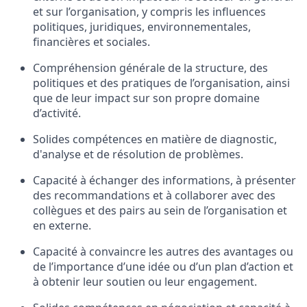
et
sur
l’organisation,
y compris
les influences
politiques,
juridiques,
environnementales,
financières
et
sociales
.
Compréhension
générale
de
la
structure,
des
politiques
et
des pratiques
de l’organisation
,
ainsi
que
de leur
impact sur son propre domaine
d’activité.
Solides
compétences
en
matière de
diagnostic,
d'analyse
et de
résolution
de
problèmes
.
Capacité
à
échanger
des
informations
,
à
présenter
des
recommandations
et
à
collaborer
avec
des
collègues
et des pairs au sein de
l’organisation
et
en
externe.
Capacité
à
convaincre
les
autres
des
avantages
ou
de
l’importance
d’une
idée
ou
d’un plan
d’action
et
à
obtenir
leur
soutien
ou
leur
engagement.