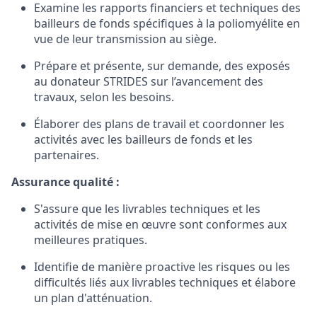
Examine
les rapports
financiers et techniques
des
bailleurs
de fonds
spécifiques
à la
poliomyélite
en
vue
de
leur
transmission au
siège
.
Prépare
et
présente
,
sur
demande
,
des exposés
au
donateur
STRIDES
sur
l’avancement
des
travaux,
selon
les
besoins
.
Élaborer
des plans de travail et
coordonner
les
activités
avec les
bailleurs
de fonds et les
partenaires
.
Assurance
qualité
:
S'assure
que
les
livrables
techniques
et
les
activités
de mise
en
œuvre
sont
conformes
aux
meilleures
pratiques
.
Identifie
de manière proactive
les
risques
ou
les
difficultés
liés
aux
livrables
techniques
et
élabore
un plan
d'atténuation
.