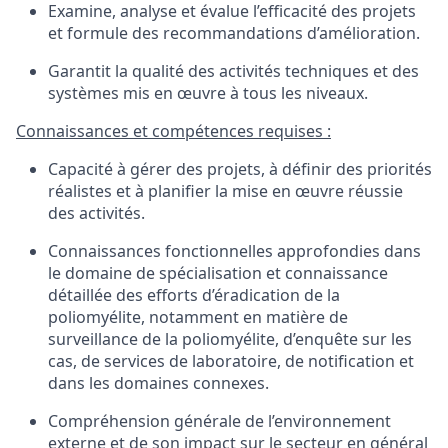
Examine,
analyse
et
évalue
l’
efficacité
des
projets
et
formule
des
recommandations
d’amélioration
.
Garantit
la
qualité
des
activités
techniques et des
systèmes
mis
en
œuvre
à
tous
les
niveaux
.
Connaissances
et
compétences
requises
:
Capacité
à
gérer
des
projets
,
à
définir
des
priorités
réalistes
et
à
planifier
la mise
en
œuvre
réussie
des
activités
.
Connaissances
fonctionnelles
approfondies
dans
le domaine de
spécialisation
et
connaissance
détaillée
des
efforts d’éradication
de la
poliomyélite
,
notamment
en matière de
surveillance de la poliomyélite, d’enquête sur les
cas, de services de laboratoire, de notification et
dans les domaines connexes
.
Compréhension générale de l’environnement
externe et de son impact sur le secteur en général