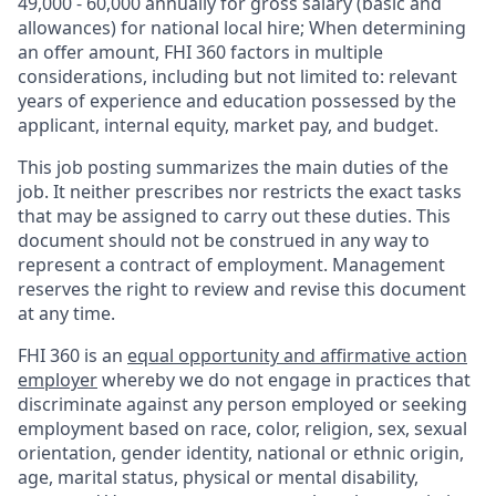
49,000 - 60,000 annually for gross salary (basic and
allowances) for national local hire; When determining
an offer amount, FHI 360 factors in multiple
considerations, including but not limited to: relevant
years of experience and education possessed by the
applicant, internal equity, market pay, and budget.
This job posting summarizes the main duties of the
job. It neither prescribes nor restricts the exact tasks
that may be assigned to carry out these duties. This
document should not be construed in any way to
represent a contract of employment. Management
reserves the right to review and revise this document
at any time.
FHI 360 is an
equal opportunity and affirmative action
employer
whereby we do not engage in practices that
discriminate against any person employed or seeking
employment based on race, color, religion, sex, sexual
orientation, gender identity, national or ethnic origin,
age, marital status, physical or mental disability,