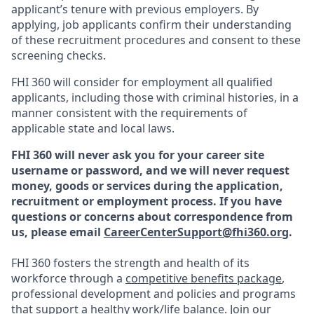
applicant’s tenure with previous employers. By
applying, job applicants confirm their understanding
of these recruitment procedures and consent to these
screening checks.
FHI 360 will consider for employment all qualified
applicants, including those with criminal histories, in a
manner consistent with the requirements of
applicable state and local laws.
FHI 360 will never ask you for your career site
username or password, and we will never request
money, goods or services during the application,
recruitment or employment process.
If you have
questions or concerns about correspondence from
us, please email
CareerCenterSupport@fhi360.org
.
FHI 360 fosters the strength and health of its
workforce through a
competitive benefits package
,
professional development and policies and programs
that support a healthy work/life balance. Join our