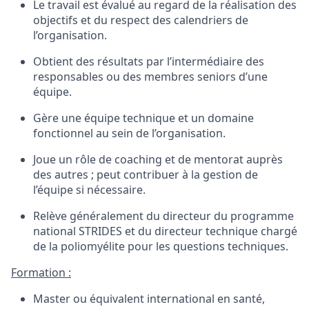
Le travail est
évalué
au regard de la
réalisation
des
objectifs
et du respect
des
calendriers
de
l’organisation
.
Obtient
des
résultats
par
l’intermédiaire
des
responsables
ou
des
membres
seniors
d’une
équipe.
Gère
une
équipe technique et un
domaine
fonctionnel
au sein de
l’organisation
.
Joue
un
rôle
de coaching
et
de
mentorat
auprès
des
autres
;
peut
contribuer
à
la gestion
de
l’équipe
si
nécessaire
.
Relève
généralement
du
directeur
du
programme
national STRIDES
et du
directeur
technique chargé
de
la
poliomyélite
pour les questions techniques
.
Formation :
Master
ou
équivalent
international
en
santé,