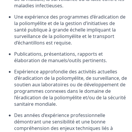
maladies
infectieuses
.
Une
expérience
des
programmes
d’éradication
de
la
poliomyélite
et de la gestion
d’initiatives
de
santé publique à grande
échelle
impliquant
la
surveillance
de la
poliomyélite
et
le transport
d’échantillons
est
requise
.
Publications,
présentations
, rapports et
élaboration
de
manuels
/
outils
pertinents
.
Expérience
approfondie
des
activités
actuelles
d’éradication
de la
poliomyélite
, de surveillance, de
soutien
aux
laboratoires
ou
de
développement
de
programmes
connexes
dans le
domaine
de
l’éradication
de la
poliomyélite
et/
ou
de la sécurité
sanitaire
mondiale
.
Des
années
d’expérience
professionnelle
démontrant
une
sensibilité
et
une
bonne
compréhension
des
enjeux
techniques
liés
à