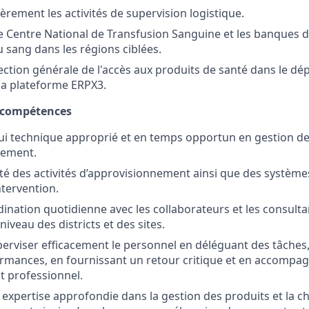
èrement les activités de supervision logistique.
 le Centre National de Transfusion Sanguine et les banques d
u sang dans les régions ciblées.
rection générale de l'accès aux produits de santé dans le dé
e la plateforme ERPX3.
 compétences
i technique approprié et en temps opportun en gestion de
nement.
alité des activités d’approvisionnement ainsi que des systèm
ntervention.
dination quotidienne avec les collaborateurs et les consulta
niveau des districts et des sites.
erviser efficacement le personnel en déléguant des tâches,
ormances, en fournissant un retour critique et en accompag
 professionnel.
xpertise approfondie dans la gestion des produits et la c