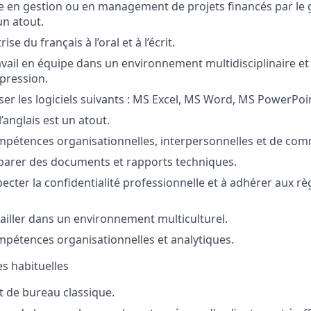
e en gestion ou en management de projets financés par l
un atout.
ise du français à l’oral et à l’écrit.
avail en équipe dans un environnement multidisciplinaire et
 pression.
iser les logiciels suivants : MS Excel, MS Word, MS PowerPoi
l’anglais est un atout.
mpétences organisationnelles, interpersonnelles et de com
parer des documents et rapports techniques.
ecter la confidentialité professionnelle et à adhérer aux rè
.
vailler dans un environnement multiculturel.
mpétences organisationnelles et analytiques.
s habituelles
 de bureau classique.