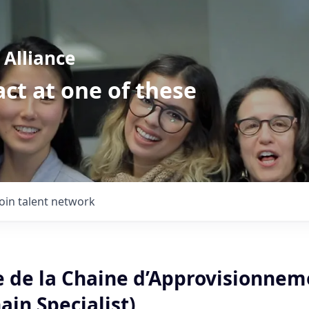
Alliance
ct at one of these
Join talent network
te de la Chaine d’Approvisionnem
ain Specialist)