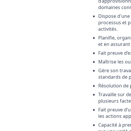
d’approvision
domaines conn
Dispose d'une 
processus et p
activités.
Planifie, organ
et en assurant 
Fait preuve d’e
Maîtrise les ou
Gère son trava
standards de 
Résolution de
Travaille sur 
plusieurs facte
Fait preuve d’
les actions ap
Capacité à pre