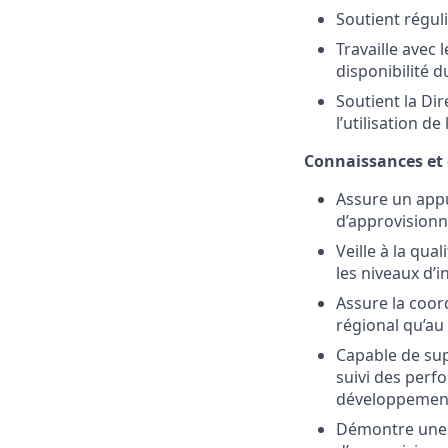
Soutient réguli
Travaille avec
disponibilité d
Soutient la Di
l’utilisation d
Connaissances et
Assure un appu
d’approvision
Veille à la qu
les niveaux d’i
Assure la coor
régional qu’au 
Capable de sup
suivi des perf
développement
Démontre une e