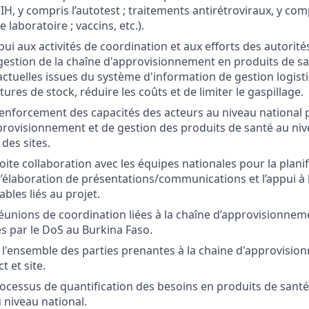
H, y compris l’autotest ; traitements antirétroviraux, y comp
e laboratoire ; vaccins, etc.).
ui aux activités de coordination et aux efforts des autorité
gestion de la chaîne d'approvisionnement en produits de san
ctuelles issues du système d'information de gestion logisti
tures de stock, réduire les coûts et de limiter le gaspillage.
enforcement des capacités des acteurs au niveau national 
rovisionnement et de gestion des produits de santé au niv
 des sites.
roite collaboration avec les équipes nationales pour la plani
l’élaboration de présentations/communications et l’appui à l
rables liés au projet.
réunions de coordination liées à la chaîne d’approvisionnem
és par le DoS au Burkina Faso.
 l'ensemble des parties prenantes à la chaine d'approvisi
ct et site.
rocessus de quantification des besoins en produits de santé
 niveau national.