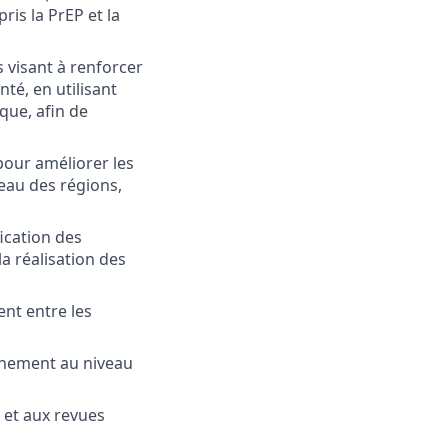
ris la PrEP et la
s visant à renforcer
té, en utilisant
que, afin de
pour améliorer les
eau des régions,
fication des
a réalisation des
ent entre les
onnement au niveau
 et aux revues