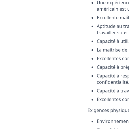
Une expérienc
américain est 
Excellente maîtr
Aptitude au tr
travailler sous
Capacité à util
La maitrise de 
Excellentes co
Capacité à pré
Capacité à resp
confidentialité
Capacité à tra
Excellentes co
Exigences physique
Environnement