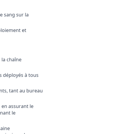
e sang sur la
ploiement et
 la chaîne
es déployés à tous
nts, tant au bureau
 en assurant le
nant le
haine