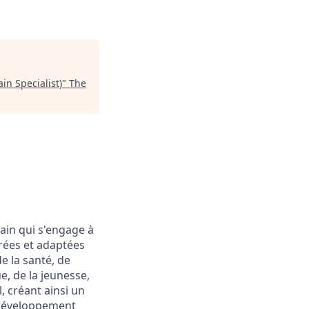
in Specialist)
"
The
ain qui s'engage à
rées et adaptées
e la santé, de
, de la jeunesse,
, créant ainsi un
 développement