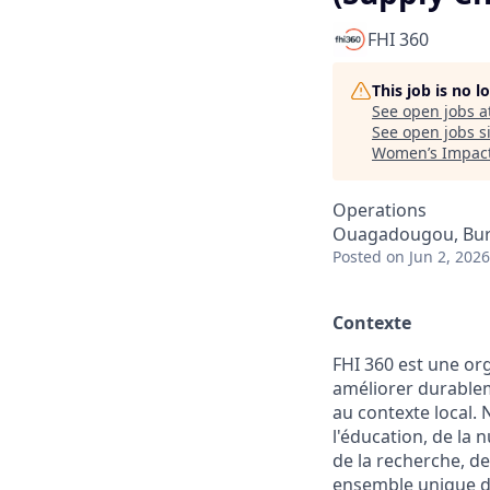
FHI 360
This job is no 
See open jobs a
See open jobs si
Women’s Impact
Operations
Ouagadougou, Bur
Posted
on Jun 2, 2026
Contexte
FHI 360 est une or
améliorer durablem
au contexte local.
l'éducation, de la
de la recherche, de
ensemble unique d