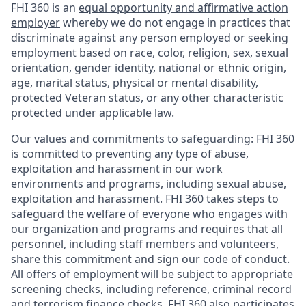
FHI 360 is an
equal opportunity and affirmative action
employer
whereby we do not engage in practices that
discriminate against any person employed or seeking
employment based on race, color, religion, sex, sexual
orientation, gender identity, national or ethnic origin,
age, marital status, physical or mental disability,
protected Veteran status, or any other characteristic
protected under applicable law.
Our values and commitments to safeguarding:
FHI 360
is committed to preventing any type of abuse,
exploitation and harassment in our work
environments and programs, including sexual abuse,
exploitation and harassment. FHI 360 takes steps to
safeguard the welfare of everyone who engages with
our organization and programs and requires that all
personnel, including staff members and volunteers,
share this commitment and sign our code of conduct.
All offers of employment will be subject to appropriate
screening checks, including reference, criminal record
and terrorism finance checks. FHI 360 also participates