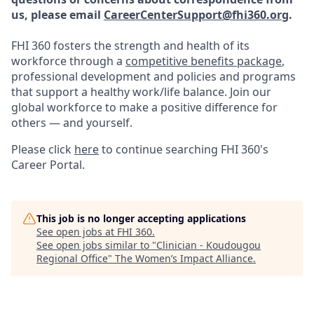
us, please email
CareerCenterSupport@fhi360.org
.
FHI 360 fosters the strength and health of its
workforce through a
competitive benefits package
,
professional development and policies and programs
that support a healthy work/life balance. Join our
global workforce to make a positive difference for
others — and yourself.
Please click
here
to continue searching FHI 360's
Career Portal.
This job is no longer accepting applications
See open jobs at
FHI 360
.
See open jobs similar to "
Clinician - Koudougou
Regional Office
"
The Women’s Impact Alliance
.