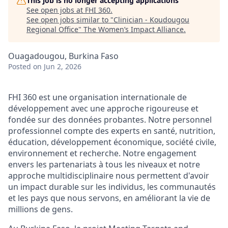
This job is no longer accepting applications
See open jobs at
FHI 360
.
See open jobs similar to "
Clinician - Koudougou
Regional Office
"
The Women’s Impact Alliance
.
Ouagadougou, Burkina Faso
Posted
on Jun 2, 2026
FHI 360 est une organisation internationale de
développement avec une approche rigoureuse et
fondée sur des données probantes. Notre personnel
professionnel compte des experts en santé, nutrition,
éducation, développement économique, société civile,
environnement et recherche. Notre engagement
envers les partenariats à tous les niveaux et notre
approche multidisciplinaire nous permettent d'avoir
un impact durable sur les individus, les communautés
et les pays que nous servons, en améliorant la vie de
millions de gens.