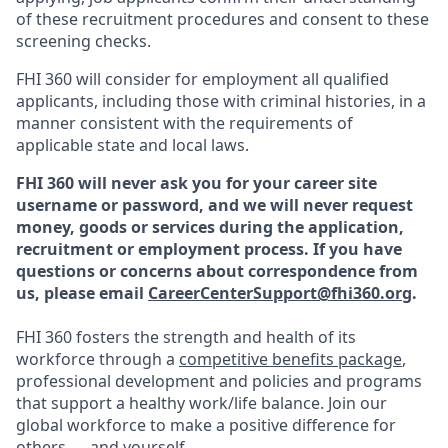
of these recruitment procedures and consent to these
screening checks.
FHI 360 will consider for employment all qualified
applicants, including those with criminal histories, in a
manner consistent with the requirements of
applicable state and local laws.
FHI 360 will never ask you for your career site
username or password, and we will never request
money, goods or services during the application,
recruitment or employment process.
If you have
questions or concerns about correspondence from
us, please email
CareerCenterSupport@fhi360.org
.
FHI 360 fosters the strength and health of its
workforce through a
competitive benefits package
,
professional development and policies and programs
that support a healthy work/life balance. Join our
global workforce to make a positive difference for
others — and yourself.