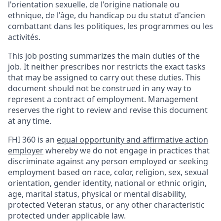
l'orientation sexuelle, de l'origine nationale ou
ethnique, de l'âge, du handicap ou du statut d'ancien
combattant dans les politiques, les programmes ou les
activités.
This job posting summarizes the main duties of the
job. It neither prescribes nor restricts the exact tasks
that may be assigned to carry out these duties. This
document should not be construed in any way to
represent a contract of employment. Management
reserves the right to review and revise this document
at any time.
FHI 360 is an
equal opportunity and affirmative action
employer
whereby we do not engage in practices that
discriminate against any person employed or seeking
employment based on race, color, religion, sex, sexual
orientation, gender identity, national or ethnic origin,
age, marital status, physical or mental disability,
protected Veteran status, or any other characteristic
protected under applicable law.