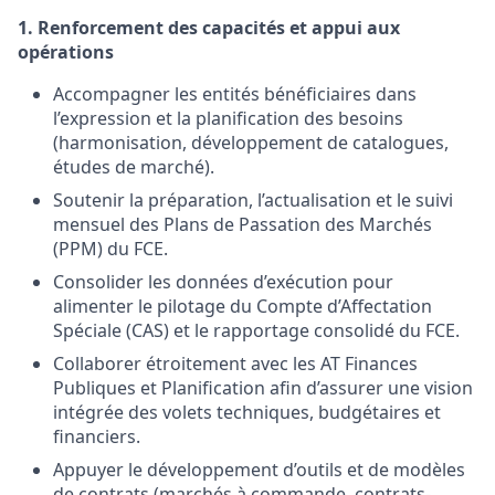
1. Renforcement des capacités et appui aux
opérations
Accompagner les entités bénéficiaires dans
l’expression et la planification des besoins
(harmonisation, développement de catalogues,
études de marché).
Soutenir la préparation, l’actualisation et le suivi
mensuel des Plans de Passation des Marchés
(PPM) du FCE.
Consolider les données d’exécution pour
alimenter le pilotage du Compte d’Affectation
Spéciale (CAS) et le rapportage consolidé du FCE.
Collaborer étroitement avec les AT Finances
Publiques et Planification afin d’assurer une vision
intégrée des volets techniques, budgétaires et
financiers.
Appuyer le développement d’outils et de modèles
de contrats (marchés à commande, contrats-