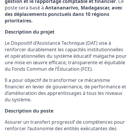
g
estion
et le r
apportage
c
omptable et
f
inancie
r
. Ce
poste sera basé à
Antananarivo, Madagascar, avec
des déplacements ponctuels dans
10
régions
prioritaires
.
Description du projet
Le Dispositif d’Assistance Technique (DAT) vise à
renforcer durablement les capacités institutionnelles
et opérationnelles du système éducatif malgache pour
une mise en œuvre efficace, transparente et équitable
du Fonds Commun de l’Éducation (FCE).
Il a pour objectif de transformer ce mécanisme
financier en levier de gouvernance, de performance et
d’amélioration des apprentissages à tous les niveaux
du système.
Description du
poste
Assurer un transfert progressif de compétences pour
renforcer l’autonomie des entités exécutantes des