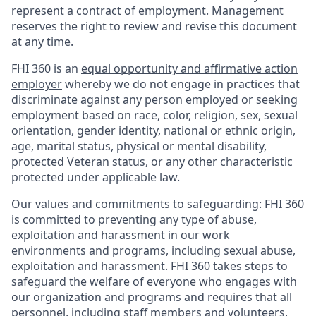
represent a contract of employment. Management
reserves the right to review and revise this document
at any time.
FHI 360 is an
equal opportunity and affirmative action
employer
whereby we do not engage in practices that
discriminate against any person employed or seeking
employment based on race, color, religion, sex, sexual
orientation, gender identity, national or ethnic origin,
age, marital status, physical or mental disability,
protected Veteran status, or any other characteristic
protected under applicable law.
Our values and commitments to safeguarding:
FHI 360
is committed to preventing any type of abuse,
exploitation and harassment in our work
environments and programs, including sexual abuse,
exploitation and harassment. FHI 360 takes steps to
safeguard the welfare of everyone who engages with
our organization and programs and requires that all
personnel, including staff members and volunteers,