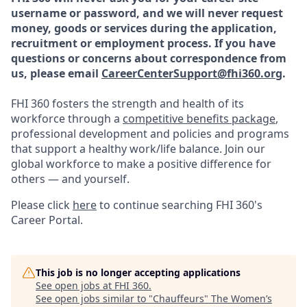
username or password, and we will never request
money, goods or services during the application,
recruitment or employment process.
If you have
questions or concerns about correspondence from
us, please email
CareerCenterSupport@fhi360.org
.
FHI 360 fosters the strength and health of its
workforce through a
competitive benefits package
,
professional development and policies and programs
that support a healthy work/life balance. Join our
global workforce to make a positive difference for
others — and yourself.
Please click
here
to continue searching FHI 360's
Career Portal.
This job is no longer accepting applications
See open jobs at
FHI 360
.
See open jobs similar to "
Chauffeurs
"
The Women’s